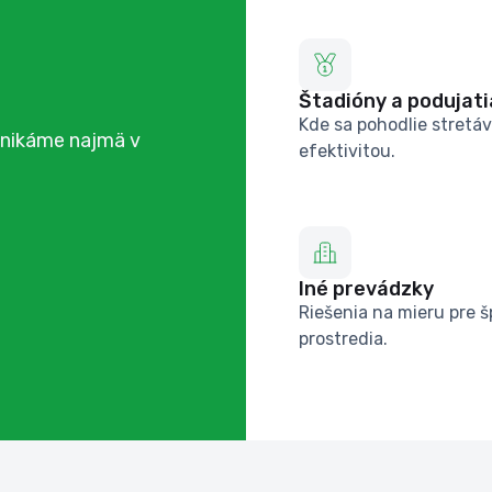
Štadióny a podujati
Kde sa pohodlie stretáv
ynikáme najmä v
efektivitou.
Iné prevádzky
Riešenia na mieru pre š
prostredia.