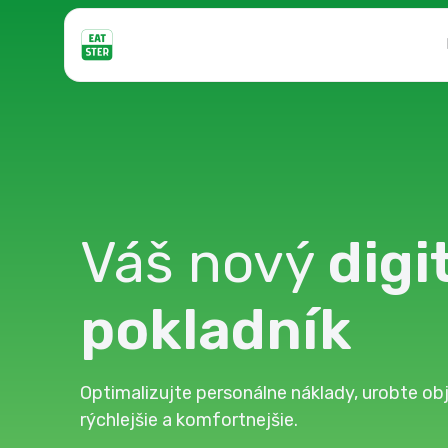
Váš nový
digi
pokladník
Optimalizujte personálne náklady, urobte o
rýchlejšie a komfortnejšie.