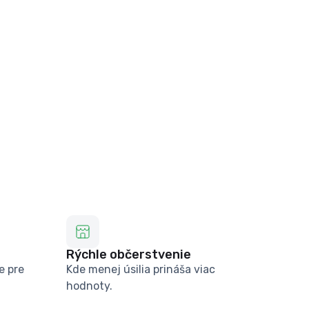
Rýchle občerstvenie
e pre
Kde menej úsilia prináša viac
hodnoty.