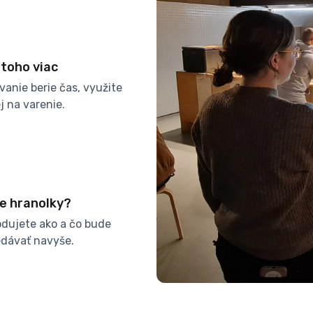
 toho viac
anie berie čas, využite
j na varenie.
e hranolky?
dujete ako a čo bude
edávať navyše.