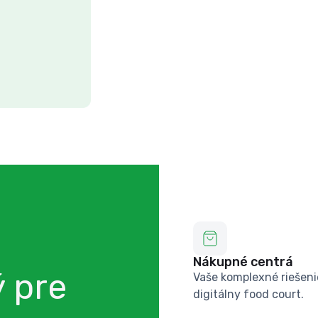
Nákupné centrá
ý pre
Vaše komplexné riešeni
digitálny food court.