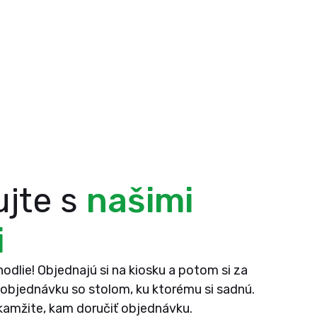
jte s
našimi
i
dlie! Objednajú si na kiosku a potom si za
objednávku so stolom, ku ktorému si sadnú.
kamžite, kam doručiť objednávku.