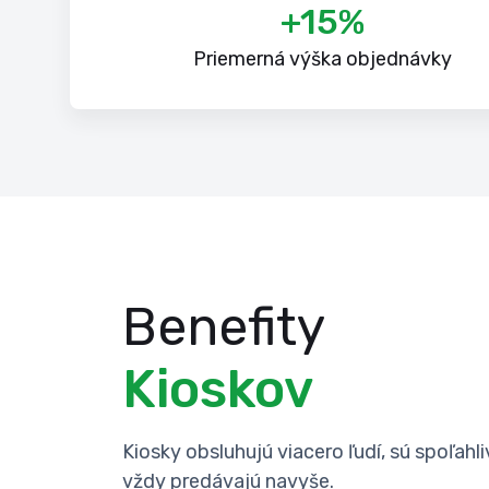
+15%
Priemerná výška objednávky
Benefity
Kioskov
Kiosky obsluhujú viacero ľudí, sú spoľahli
vždy predávajú navyše.