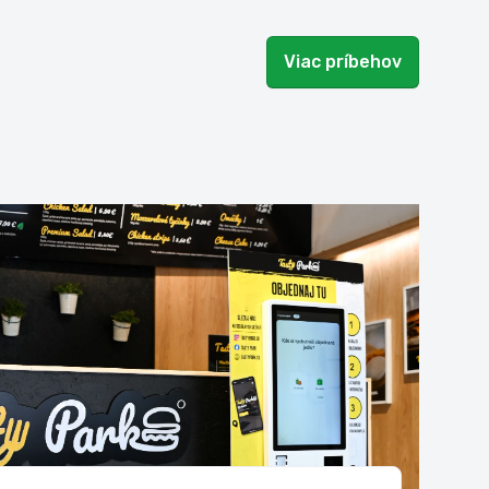
Viac príbehov