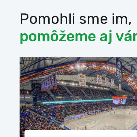
Pomohli sme im,
pomôžeme aj vá