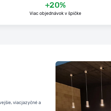
+20%
Viac objednávok v špičke
vejšie, viacjazyčné a