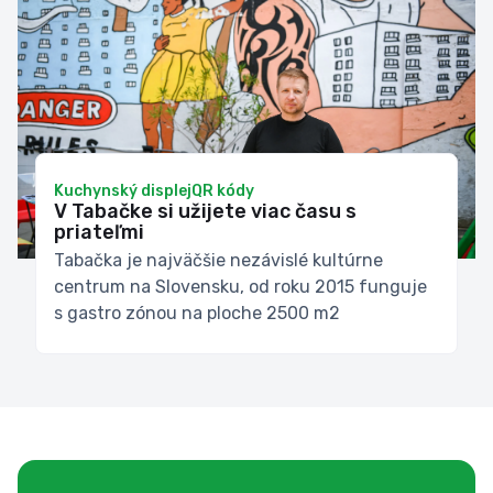
Kuchynský displej
QR kódy
V Tabačke si užijete viac času s
priateľmi
Tabačka je najväčšie nezávislé kultúrne
centrum na Slovensku, od roku 2015 funguje
s gastro zónou na ploche 2500 m2