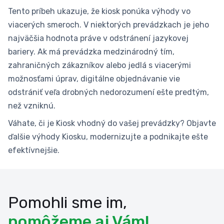
Tento príbeh ukazuje, že kiosk ponúka výhody vo
viacerých smeroch. V niektorých prevádzkach je jeho
najväčšia hodnota práve v odstránení jazykovej
bariery. Ak má prevádzka medzinárodný tím,
zahraničných zákazníkov alebo jedlá s viacerými
možnosťami úprav, digitálne objednávanie vie
odstrániť veľa drobných nedorozumení ešte predtým,
než vzniknú.
Váhate, či je Kiosk vhodný do vašej prevádzky? Objavte
ďalšie výhody Kiosku, modernizujte a podnikajte ešte
efektívnejšie.
Pomohli sme im,
pomôžeme aj Vám!