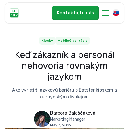
Kontaktujte nás
Kiosky
Mobilné aplikácie
Keď zákazník a personál
nehovoria rovnakým
jazykom
Ako vyriešiť jazykovú bariéru s Eatster kioskom a
kuchynským displejom.
Barbora Balaščáková
Marketing Manager
May 3, 2022