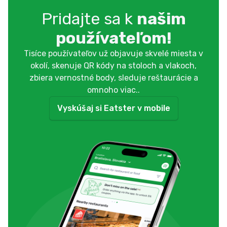
Pridajte sa k
našim
používateľom
!
Tisíce používateľov už objavuje skvelé miesta v
okolí, skenuje QR kódy na stoloch a vlakoch,
zbiera vernostné body, sleduje reštaurácie a
omnoho viac..
Vyskúšaj si Eatster v mobile