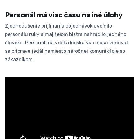
Personál má viac času na iné úlohy
Zjednodušenie prijímania objednávok uvoľnilo
personálu ruky a majiteľom bistra nahradilo jedného
človeka. Personál má vďaka kiosku viac času venovať
sa príprave jedál namiesto náročnej komunikácie so
zákazníkom.