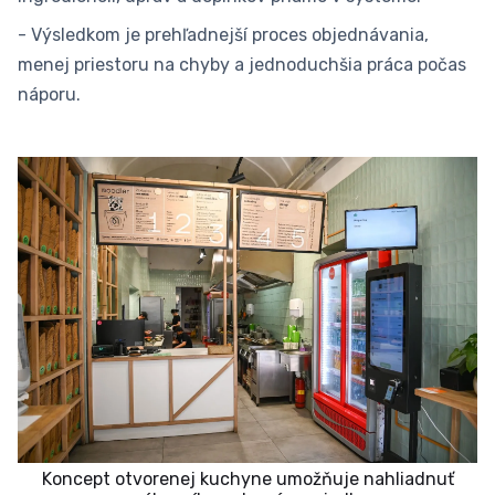
- Výsledkom je prehľadnejší proces objednávania,
menej priestoru na chyby a jednoduchšia práca počas
náporu.
Koncept otvorenej kuchyne umožňuje nahliadnuť