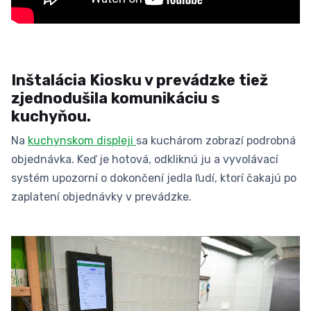
Inštalácia Kiosku v prevádzke tiež
zjednodušila komunikáciu s
kuchyňou.
Na
kuchynskom displeji
sa kuchárom zobrazí podrobná
objednávka. Keď je hotová, odkliknú ju a vyvolávací
systém upozorní o dokončení jedla ľudí, ktorí čakajú po
zaplatení objednávky v prevádzke.