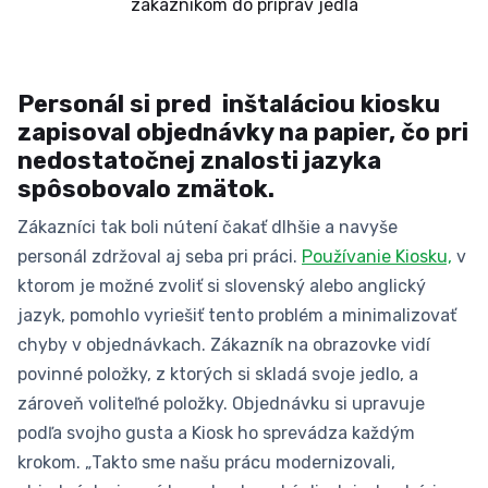
zákazníkom do príprav jedla
Personál si pred inštaláciou kiosku
zapisoval objednávky na papier, čo pri
nedostatočnej znalosti jazyka
spôsobovalo zmätok.
Zákazníci tak boli nútení čakať dlhšie a navyše
personál zdržoval aj seba pri práci.
Používanie Kiosku,
v
ktorom je možné zvoliť si slovenský alebo anglický
jazyk, pomohlo vyriešiť tento problém a minimalizovať
chyby v objednávkach. Zákazník na obrazovke vidí
povinné položky, z ktorých si skladá svoje jedlo, a
zároveň voliteľné položky. Objednávku si upravuje
podľa svojho gusta a Kiosk ho sprevádza každým
krokom. „Takto sme našu prácu modernizovali,