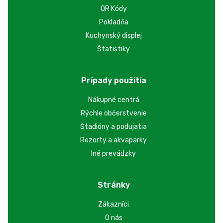
QR Kódy
Pokladňa
Kuchynský displej
Štatistiky
Prípady použitia
Nákupné centrá
Rýchle občerstvenie
Štadióny a podujatia
Rezorty a akvaparky
Iné prevádzky
Stránky
Zákazníci
O nás