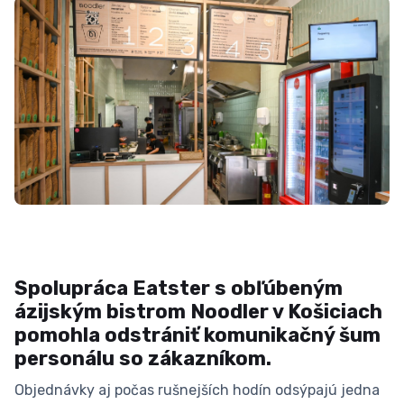
Spolupráca Eatster s obľúbeným
ázijským bistrom Noodler v Košiciach
pomohla odstrániť komunikačný šum
personálu so zákazníkom.
Objednávky aj počas rušnejších hodín odsýpajú jedna