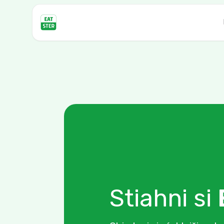
Stiahni si