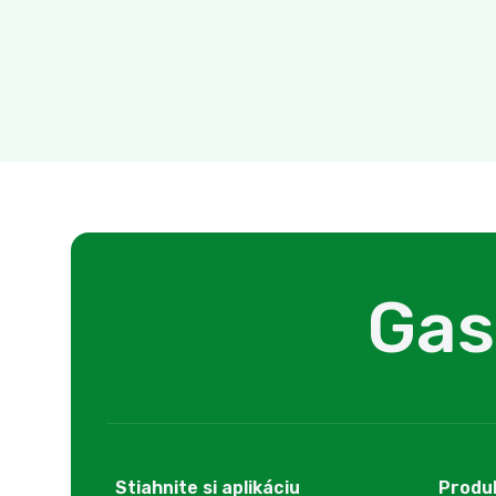
Gas
Stiahnite si aplikáciu
Produ