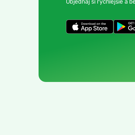
Objednaj si rýchlejšie a b