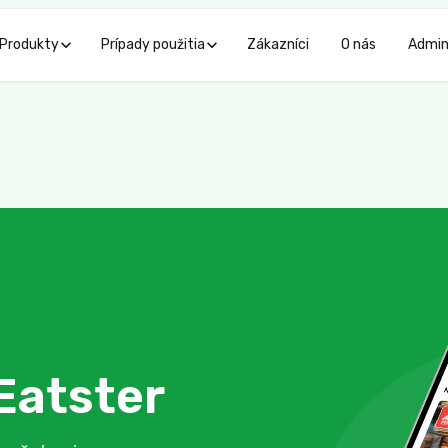
Produkty
Prípady použitia
Zákazníci
O nás
Admi
Eatster